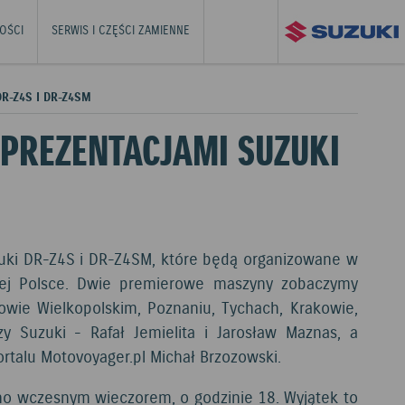
OŚCI
SERWIS I CZĘŚCI ZAMIENNE
R-Z4S I DR-Z4SM
PREZENTACJAMI SUZUKI
uki DR-Z4S i DR-Z4SM, które będą organizowane w
ałej Polsce. Dwie premierowe maszyny zobaczymy
owie Wielkopolskim, Poznaniu, Tychach, Krakowie,
 Suzuki - Rafał Jemielita i Jarosław Maznas, a
rtalu Motovoyager.pl Michał Brzozowski.
ano wczesnym wieczorem, o godzinie 18. Wyjątek to