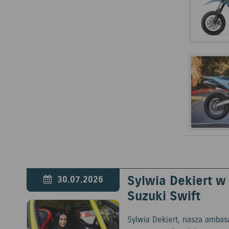
Sylwia Dekiert 
30.07.2026
Suzuki Swift
Sylwia Dekiert, nasza ambas