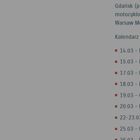
Gdańsk (p
motocyklo
Warsaw Mo
Kalendar
14.03 - 
15.03 - 
17.03 - 
18.03 - 
19.03 -
20.03 - 
22-23.0
25.03 - 