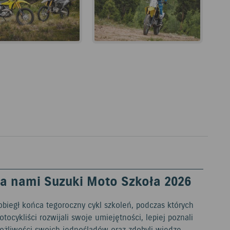
a nami Suzuki Moto Szkoła 2026
obiegł końca tegoroczny cykl szkoleń, podczas których
tocykliści rozwijali swoje umiejętności, lepiej poznali