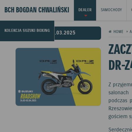
BCH BOGDAN CHWALIŃSKI
DEALER
SAMOCHODY
KOLEKCJA SUZUKI BOXING
07.03.2025
HOME
A
ZACZ
DR-Z
Z przyjem
salonach 
podczas p
Rzeszowie
gościem s
Serdeczni