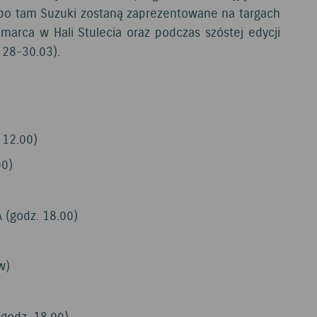
 bo tam Suzuki zostaną zaprezentowane na targach
rca w Hali Stulecia oraz podczas szóstej edycji
 28-30.03).
 12.00)
00)
 (godz. 18.00)
w)