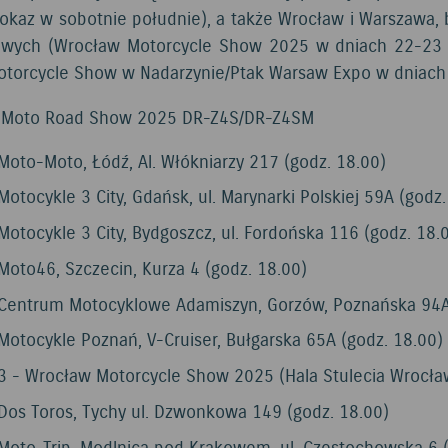
okaz w sobotnie południe), a także Wrocław i Warszawa,
wych (Wrocław Motorcycle Show 2025 w dniach 22-23 ma
torcycle Show w Nadarzynie/Ptak Warsaw Expo w dniach
z Moto Road Show 2025 DR-Z4S/DR-Z4SM
Moto-Moto, Łódź, Al. Włókniarzy 217 (godz. 18.00)
Motocykle 3 City, Gdańsk, ul. Marynarki Polskiej 59A (godz.
Motocykle 3 City, Bydgoszcz, ul. Fordońska 116 (godz. 18.
Moto46, Szczecin, Kurza 4 (godz. 18.00)
 Centrum Motocyklowe Adamiszyn, Gorzów, Poznańska 94A
Motocykle Poznań, V-Cruiser, Bułgarska 65A (godz. 18.00)
3 - Wrocław Motorcycle Show 2025 (Hala Stulecia Wrocła
Dos Toros, Tychy ul. Dzwonkowa 149 (godz. 18.00)