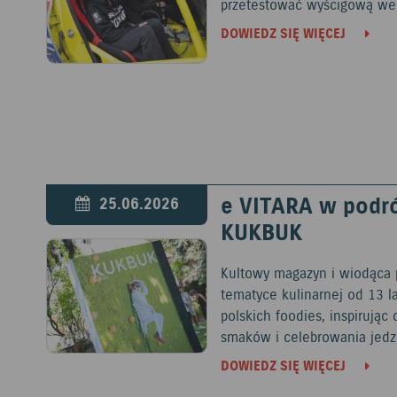
przetestować wyścigową wers
DOWIEDZ SIĘ WIĘCEJ
e VITARA w podr
25.06.2026
KUKBUK
Kultowy magazyn i wiodąca 
tematyce kulinarnej od 13 l
polskich foodies, inspirują
smaków i celebrowania jedz
DOWIEDZ SIĘ WIĘCEJ