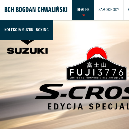
BCH BOGDAN CHWALIŃSKI
DEALER
SAMOCHODY
KOLEKCJA SUZUKI BOXING