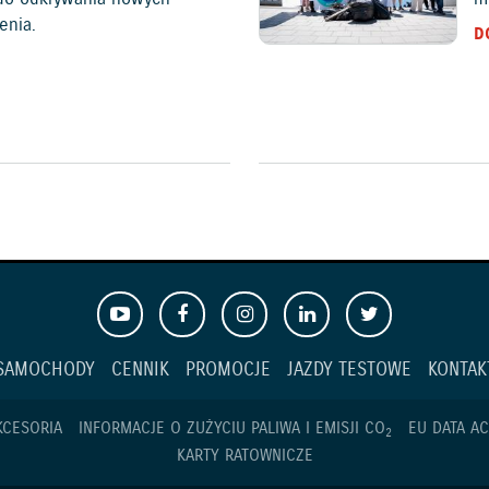
enia.
D
SAMOCHODY
CENNIK
PROMOCJE
JAZDY TESTOWE
KONTAK
KCESORIA
INFORMACJE O ZUŻYCIU PALIWA I EMISJI CO
EU DATA AC
2
KARTY RATOWNICZE