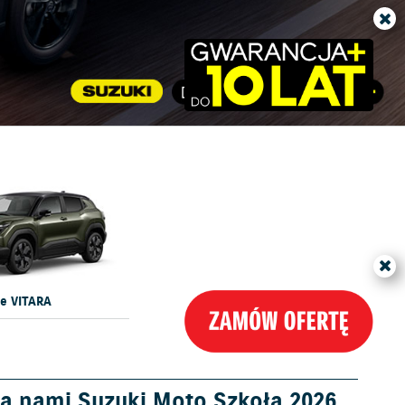
e VITARA
a nami Suzuki Moto Szkoła 2026