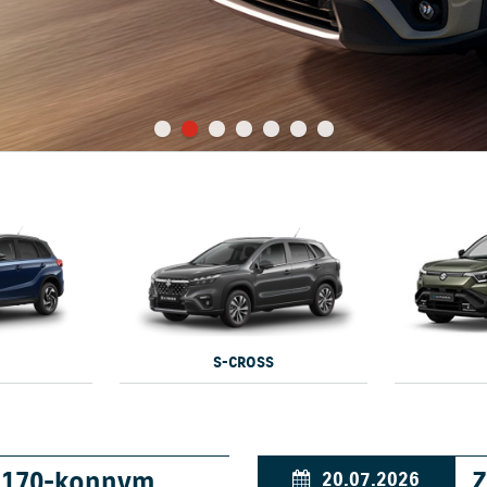
S-CROSS
w 170-konnym
Z
20.07.2026