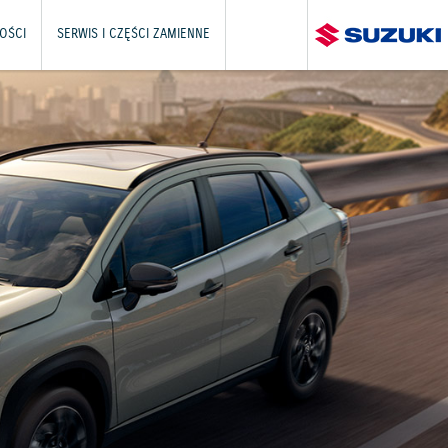
OŚCI
SERWIS I CZĘŚCI ZAMIENNE