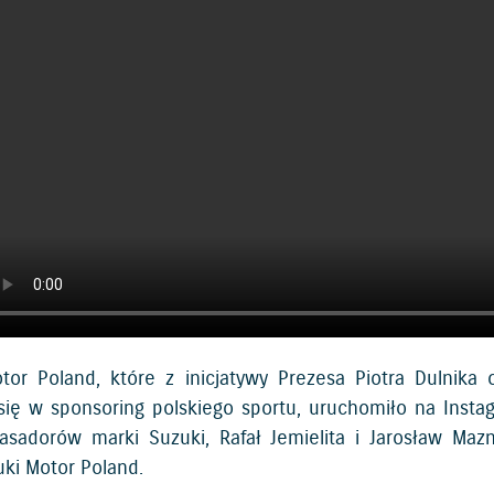
tor Poland, które z inicjatywy Prezesa Piotra Dulnika
się w sponsoring polskiego sportu, uruchomiło na Insta
sadorów marki Suzuki, Rafał Jemielita i Jarosław Maz
uki Motor Poland.