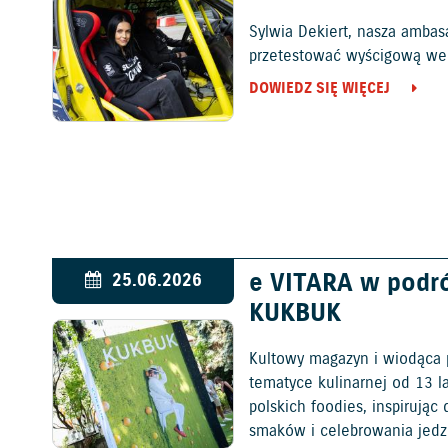
Sylwia Dekiert, nasza ambas
przetestować wyścigową wers
DOWIEDZ SIĘ WIĘCEJ
e VITARA w podr
25.06.2026
KUKBUK
Kultowy magazyn i wiodąca 
tematyce kulinarnej od 13 l
polskich foodies, inspirują
smaków i celebrowania jedz