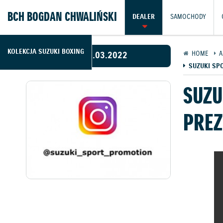
BCH BOGDAN CHWALIŃSKI
DEALER
SAMOCHODY
KOLEKCJA SUZUKI BOXING
28.03.2022
HOME
A
SUZUKI SP
SUZU
PREZ