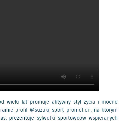
 od wielu lat promuje aktywny styl życia i mocno
gramie profil
@suzuki_sport_promotion
, na którym
nas, prezentuje sylwetki sportowców wspieranych