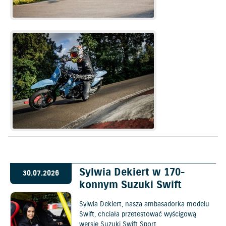
Sylwia Dekiert w 170-
30.07.2026
konnym Suzuki Swift
Sylwia Dekiert, nasza ambasadorka modelu
Swift, chciała przetestować wyścigową
wersję Suzuki Swift Sport.