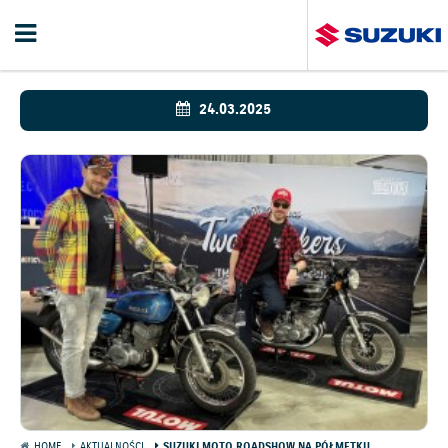
24.03.2025
HOME
AKTUALNOŚCI
SUZUKI MOTO ROADSHOW NA PÓŁMETKU