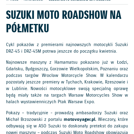
SUZUKI MOTO ROADSHOW NA
PÓŁMETKU
Cykl pokazów z premierami najnowszych motocykli Suzuki
DRZ-4S i DRZ-4SM potrwa jeszcze do początku kwietnia.
Najnowsze maszyny z Hamamatsu pokazano już w Łodzi,
Gdańsku, Bydgoszczy, Gorzowie Wielkopolskim, Poznaniu oraz
podczas targów Wrocław Motorcycle Show. W kalendarzu
pozostały jeszcze premiery w Tychach, Krakowie, Rzeszowie i
w Lublinie. Nowości motocyklowe swoją specjalną oprawę
będą miały także na targach Warsaw Motorcycles Show w
halach wystawienniczych Ptak Warsaw Expo.
Pokazy – tradycyjnie - prowadzą ambasadorzy Suzuki oraz
Michał Brzozowski z portalu
motovoyager.pl.
Wieczory, które
odbywają się w ASO Suzuki to doskonały pretekst do zakupu
nowej maszyny – podczas Suzuki Moto Roadshow obowiązują