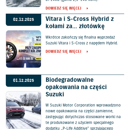
DOWIEDZ SIĘ WIĘCEJ
Vitara i S-Cross Hybrid z
02.12.2025
kołami za… złotówkę
Wkrótce zakończy się finalna wyprzedaż
Suzuki Vitara i S-Cross z napędem Hybrid.
DOWIEDZ SIĘ WIĘCEJ
Biodegradowalne
01.12.2025
opakowania na części
Suzuki
W Suzuki Motor Corporation wprowadzono
nowe opakowania na części zamienne,
zastępując dotychczas stosowane worki na
te produkowane z użyciem specjalnego
dodatku „P-Life Additive” sprzyjającego