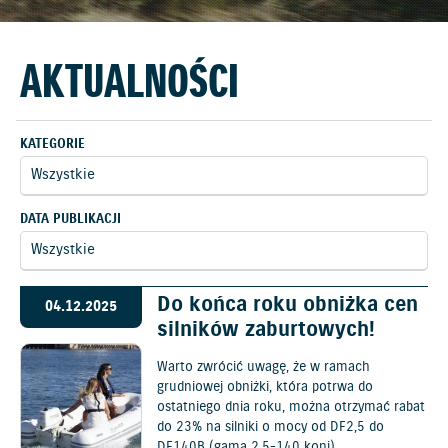
AKTUALNOŚCI
KATEGORIE
DATA PUBLIKACJI
Do końca roku obniżka cen
04.12.2025
silników zaburtowych!
Warto zwrócić uwagę, że w ramach
grudniowej obniżki, która potrwa do
ostatniego dnia roku, można otrzymać rabat
do 23% na silniki o mocy od DF2,5 do
DF140B (gama 2,5-140 koni).