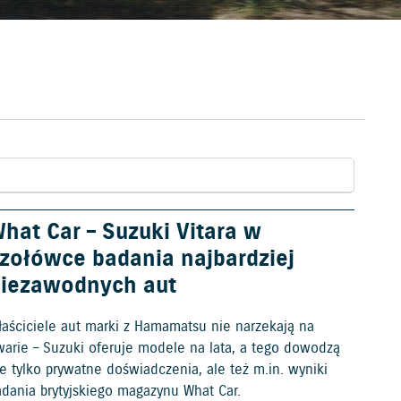
hat Car – Suzuki Vitara w
zołówce badania najbardziej
iezawodnych aut
łaściciele aut marki z Hamamatsu nie narzekają na
warie – Suzuki oferuje modele na lata, a tego dowodzą
e tylko prywatne doświadczenia, ale też m.in. wyniki
adania brytyjskiego magazynu What Car.