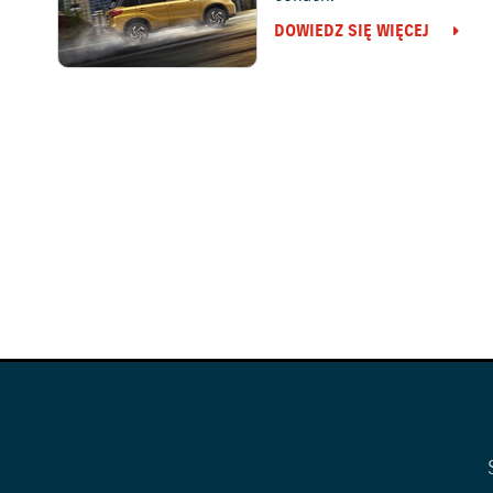
DOWIEDZ SIĘ WIĘCEJ