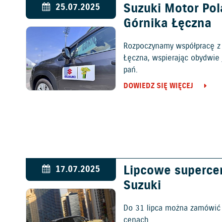
Suzuki Motor Po
25.07.2025
Górnika Łęczna
Rozpoczynamy współpracę z 
Łęczna, wspierając obydwie 
pań.
DOWIEDZ SIĘ WIĘCEJ
Lipcowe superce
17.07.2025
Suzuki
Do 31 lipca można zamówić 
cenach.