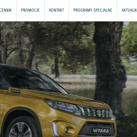
CENNIK
PROMOCJE
KONTAKT
PROGRAMY SPECJALNE
AKTUALN