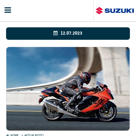
12.07.2023
HOME
AKTUALNOŚCI