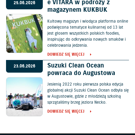
e VITARA w podróży z
25.06.2026
magazynem KUKBUK
Kultowy magazyn i wiodąca platforma online
poświęcona tematyce kulinarnej od 13 lat
jest głosem wszystkich polskich foodies,
inspirując do odkrywania nowych smaków i
celebrowania jedzenia.
DOWIEDZ SIĘ WIĘCEJ
Suzuki Clean Ocean
23.06.2026
powraca do Augustowa
Jesienią 2022 roku pierwsza polska edycja
globalnej akcji Suzuki Clean Ocean odbyła się
w Augustowie, gdzie z młodzieżą szkolną
sprzątaliśmy brzeg jeziora Necko.
DOWIEDZ SIĘ WIĘCEJ