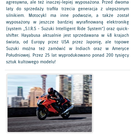
agresywna, ale też inaczej-lepiej wyposażona. Przed dwoma
laty do sprzedaży trafiła trzecia generacja z ulepszonym
silnikiem. Motocykl ma inne podwozie, a także został
wyposażony w jeszcze bardziej wyrafinowaną elektronikę
(system „S.I.R.S - Suzuki Intelligent Ride System”) oraz quick-
shifter. Hayabusa aktualnie jest sprzedawana w 48 krajach
świata, od Europy przez USA przez Japonię, ale topowe
Suzuki można też zamówić w Indiach oraz w Ameryce
Południowej. Przez 25 lat wyprodukowano ponad 200 tysięcy
sztuk kultowego modelu!