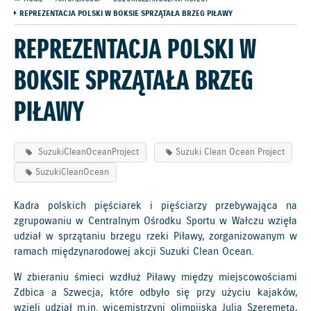
REPREZENTACJA POLSKI W BOKSIE SPRZĄTAŁA BRZEG PIŁAWY
REPREZENTACJA POLSKI W
BOKSIE SPRZĄTAŁA BRZEG
PIŁAWY
SuzukiCleanOceanProject
Suzuki Clean Ocean Project
SuzukiCleanOcean
Kadra polskich pięściarek i pięściarzy przebywająca na
zgrupowaniu w Centralnym Ośrodku Sportu w Wałczu wzięła
udział w sprzątaniu brzegu rzeki Piławy, zorganizowanym w
ramach międzynarodowej akcji Suzuki Clean Ocean.
W zbieraniu śmieci wzdłuż Piławy między miejscowościami
Zdbica a Szwecja, które odbyło się przy użyciu kajaków,
wzięli udział m.in. wicemistrzyni olimpijska Julia Szeremeta,