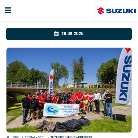
28.05.2026
HOME
AKTUALNOŚCI
SUZUKICLEANOCEANPROJECT