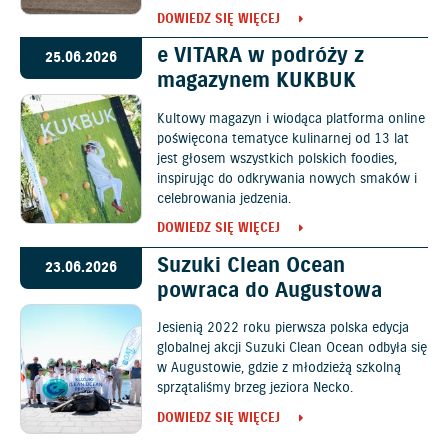
DOWIEDZ SIĘ WIĘCEJ
e VITARA w podróży z
25.06.2026
magazynem KUKBUK
Kultowy magazyn i wiodąca platforma online
poświęcona tematyce kulinarnej od 13 lat
jest głosem wszystkich polskich foodies,
inspirując do odkrywania nowych smaków i
celebrowania jedzenia.
DOWIEDZ SIĘ WIĘCEJ
Suzuki Clean Ocean
23.06.2026
powraca do Augustowa
Jesienią 2022 roku pierwsza polska edycja
globalnej akcji Suzuki Clean Ocean odbyła się
w Augustowie, gdzie z młodzieżą szkolną
sprzątaliśmy brzeg jeziora Necko.
DOWIEDZ SIĘ WIĘCEJ