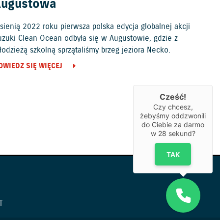
Augustowa
sienią 2022 roku pierwsza polska edycja globalnej akcji
uzuki Clean Ocean odbyła się w Augustowie, gdzie z
odzieżą szkolną sprzątaliśmy brzeg jeziora Necko.
OWIEDZ SIĘ WIĘCEJ
Cześć!
Czy chcesz,
żebyśmy oddzwonili
do Ciebie za darmo
w
28
sekund?
TAK
T