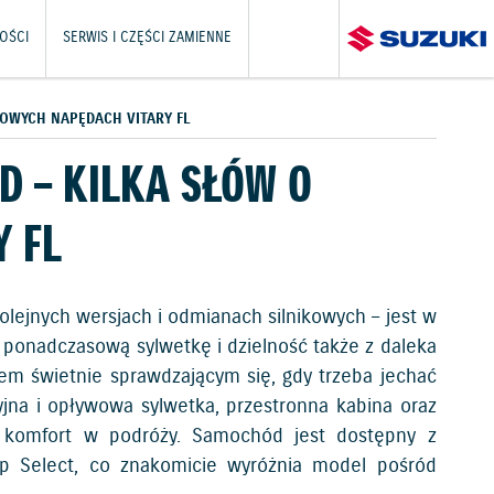
OŚCI
SERWIS I CZĘŚCI ZAMIENNE
DOWYCH NAPĘDACH VITARY FL
D – KILKA SŁÓW O
 FL
olejnych wersjach i odmianach silnikowych – jest w
 ponadczasową sylwetkę i dzielność także z daleka
item świetnie sprawdzającym się, gdy trzeba jechać
yjna i opływowa sylwetka, przestronna kabina oraz
a komfort w podróży. Samochód jest dostępny z
 Select, co znakomicie wyróżnia model pośród