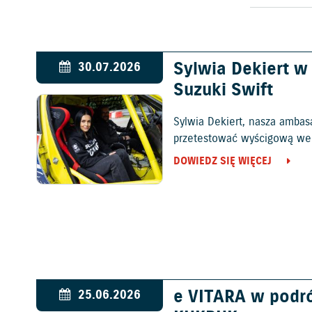
Sylwia Dekiert 
30.07.2026
Suzuki Swift
Sylwia Dekiert, nasza ambas
przetestować wyścigową wers
DOWIEDZ SIĘ WIĘCEJ
e VITARA w podr
25.06.2026