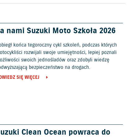
a nami Suzuki Moto Szkoła 2026
obiegł końca tegoroczny cykl szkoleń, podczas których
tocykliści rozwijali swoje umiejętności, lepiej poznali
ożliwości swoich jednośladów oraz zdobyli wiedzę
odwyższającą bezpieczeństwo na drogach.
OWIEDZ SIĘ WIĘCEJ
uzuki Clean Ocean powraca do