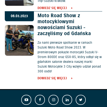
Trip-Suzuki Kraków.
DOWIEDZ SIĘ WIĘCEJ
Moto Road Show z
06.03.2023
motocyklowymi
nowościami Suzuki -
zaczęliśmy od Gdańska
Za nami pierwsze spotkanie w ramach
Suzuki Moto Road Show 2023. W
premierowym pokazie motocykli Suzuki V-
Strom 800DE oraz GSX-8S, który odbył się w
gdańskim salonie dealera naszej marki
Suzuki Motocykle 3 City wzięło udział ponad
300 osób!
DOWIEDZ SIĘ WIĘCEJ