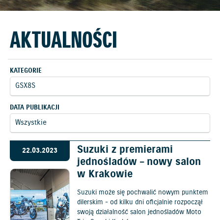
AKTUALNOŚCI
KATEGORIE
DATA PUBLIKACJI
Suzuki z premierami
22.03.2023
jednośladów – nowy salon
w Krakowie
Suzuki może się pochwalić nowym punktem
dilerskim - od kilku dni oficjalnie rozpoczął
swoją działalność salon jednośladów Moto